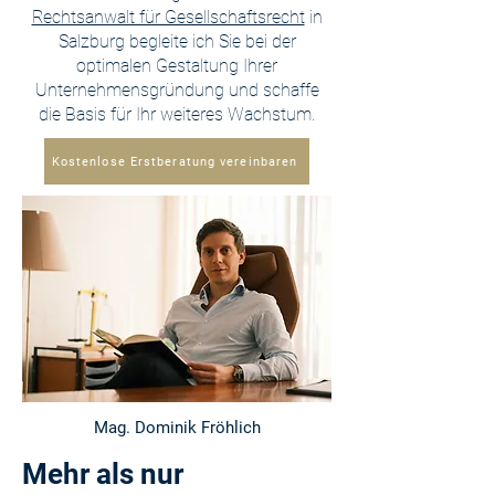
Rechtsanwalt für Gesellschaftsrecht
in
Salzburg begleite ich Sie bei der
optimalen Gestaltung Ihrer
Unternehmensgründung und schaffe
die Basis für Ihr weiteres Wachstum.
Kostenlose Erstberatung vereinbaren
Mag. Dominik Fröhlich
Mehr als nur