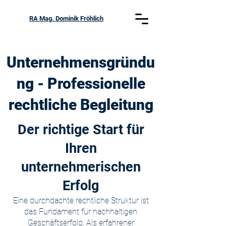
RA Mag. Dominik Fröhlich
Unternehmensgründu
ng - Professionelle
rechtliche Begleitung
Der richtige Start für
Ihren
unternehmerischen
Erfolg
Eine durchdachte rechtliche Struktur ist
das Fundament für nachhaltigen
Geschäftserfolg. Als erfahrener