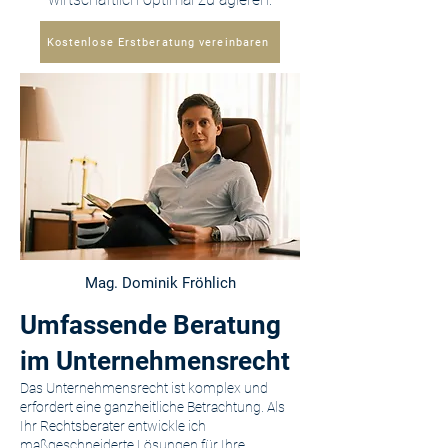
Kostenlose Erstberatung vereinbaren
Mag. Dominik Fröhlich
Umfassende Beratung
im Unternehmensrecht
Das Unternehmensrecht ist komplex und
erfordert eine ganzheitliche Betrachtung. Als
Ihr Rechtsberater entwickle ich
maßgeschneiderte Lösungen für Ihre