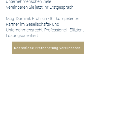
unternehmerischen Ziele.
Vereinbaren Sie jetzt Ihr Erstgespräch
Mag. Dominik Fröhlich - Ihr kompetenter
Partner im Gesellschafts- und
Unternehmensrecht. Professionell. Effizient.
Lösungsorientiert.
Kostenlose Erstberatung vereinbaren