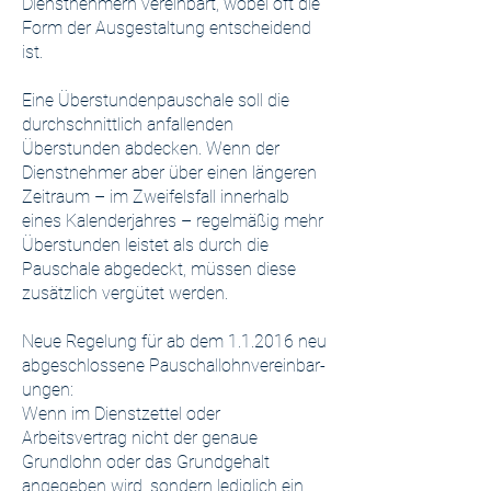
Dienstnehmern vereinbart, wobei oft die
Form der Ausgestaltung entscheidend
ist.
Eine Überstundenpauschale soll die
durchschnittlich anfallenden
Überstunden abdecken. Wenn der
Dienstnehmer aber über einen längeren
Zeitraum – im Zweifelsfall innerhalb
eines Kalenderjahres – regelmäßig mehr
Überstunden leistet als durch die
Pauschale abgedeckt, müssen diese
zusätzlich vergütet werden.
Neue Regelung für ab dem 1.1.2016 neu
abgeschlossene Pau­schal­lohn­ver­ein­bar­
ung­en:
Wenn im Dienstzettel oder
Arbeitsvertrag nicht der genaue
Grundlohn oder das Grundgehalt
angegeben wird, sondern lediglich ein