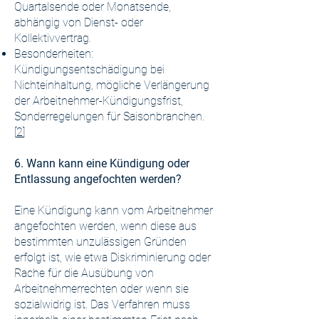
Quartalsende oder Monatsende,
abhängig von Dienst- oder
Kollektivvertrag.
Besonderheiten:
Kündigungsentschädigung bei
Nichteinhaltung, mögliche Verlängerung
der Arbeitnehmer-Kündigungsfrist,
Sonderregelungen für Saisonbranchen.
[
2
]
6. Wann kann eine Kündigung oder
Entlassung angefochten werden?
Eine Kündigung kann vom Arbeitnehmer
angefochten werden, wenn diese aus
bestimmten unzulässigen Gründen
erfolgt ist, wie etwa Diskriminierung oder
Rache für die Ausübung von
Arbeitnehmerrechten oder wenn sie
sozialwidrig ist. Das Verfahren muss