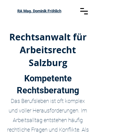
RA Mag. Dominik Fröhlich
Rechtsanwalt für
Arbeitsrecht
Salzburg
Kompetente
Rechtsberatung
Das Berufsleben ist oft komplex
und voller Herausforderungen. Im
Arbeitsalltag entstehen häufig
rechtliche Fragen und Konflikte. Als