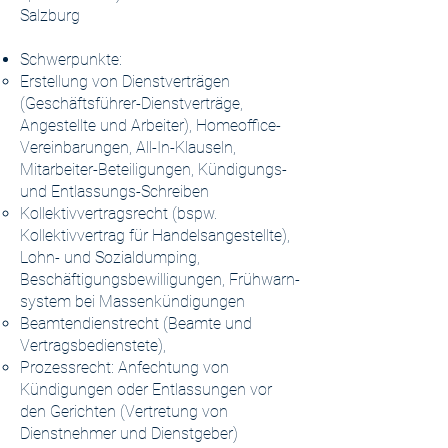
Salzburg
Schwerpunkte:
Erstellung von Dienstverträgen
(Geschäftsführer-Dienstverträge,
Angestellte und Arbeiter), Homeoffice-
Vereinbarungen, All-In-Klauseln,
Mitarbeiter-Beteiligungen, Kündigungs-
und Entlassungs-Schreiben
Kollektivvertragsrecht (bspw.
Kollektivvertrag für Handelsangestellte),
Lohn- und Sozialdumping,
Beschäftigungsbewilligungen, Früh­warn­
system bei Massen­kündigungen
Beamtendienstrecht (Beamte und
Vertragsbedienstete),
Prozessrecht: Anfechtung von
Kündigungen oder Entlassungen vor
den Gerichten (Vertretung von
Dienstnehmer und Dienstgeber)