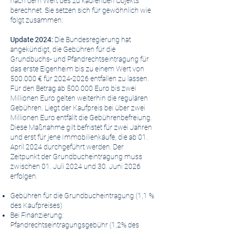
nach dem Wert des zu kaufenden Objekts
berechnet. Sie setzen sich für gewöhnlich wie
folgt zusammen:
Update 2024:
Die Bundesregierung hat
angekündigt, die Gebühren für die
Grundbuchs- und Pfandrechtseintragung für
das erste Eigenheim bis zu einem Wert von
500.000 € für
2024-2026
entfallen zu lassen.
Für den Betrag ab 500.000 Euro bis zwei
Millionen Euro gelten weiterhin die regulären
Gebühren. Liegt der Kaufpreis bei über zwei
Millionen Euro entfällt die Gebührenbefreiung.
Diese Maßnahme gilt befristet für zwei Jahren
und erst für jene Immobilienkäufe, die ab 01.
April 2024 durchgeführt werden. Der
Zeitpunkt der Grundbucheintragung muss
zwischen 01. Juli 2024 und 30. Juni 2026
erfolgen.
Gebühren für die Grundbucheintragung (1,1 %
des Kaufpreises)
Bei Finanzierung:
Pfandrechtseintragungsgebühr (1,2% des