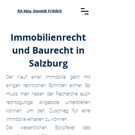
RA Mag. Dominik Fröhlich
Immobilienrecht
und Baurecht in
Salzburg
Der Kauf einer Immobilie geht mit
einigen rechtlichen Schritten einher. So
muss man neben der Recherche auch
rechtsgültige Angebote unterbreiten
können, um den Zuschlag für eine
Immobilie erhalten zu können.
Die wesentlichen Eckpfeiler des