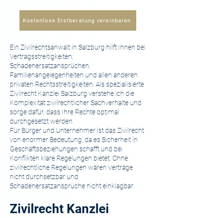
Kostenlose Erstberatung vereinbaren
Ein Zivilrechtsanwalt in Salzburg hilft Ihnen bei
Vertragsstreitigkeiten,
Schadenersatzansprüchen,
Familienangelegenheiten und allen anderen
privaten Rechtsstreitigkeiten. Als spezialisierte
Zivilrecht Kanzlei Salzburg verstehe ich die
Komplexität zivilrechtlicher Sachverhalte und
sorge dafür, dass Ihre Rechte optimal
durchgesetzt werden.
Für Bürger und Unternehmer ist das Zivilrecht
von enormer Bedeutung, da es Sicherheit in
Geschäftsbeziehungen schafft und bei
Konflikten klare Regelungen bietet. Ohne
zivilrechtliche Regelungen wären Verträge
nicht durchsetzbar und
Schadenersatzansprüche nicht einklagbar.
Zivilrecht Kanzlei