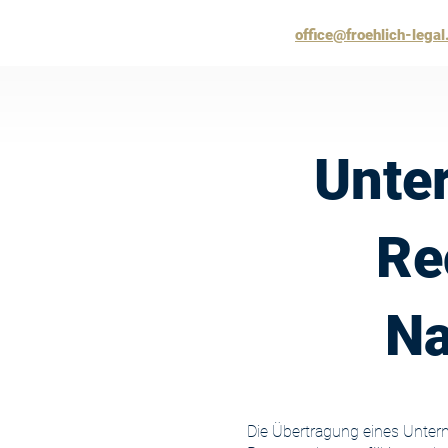
office@froehlich-legal
Unte
Re
Na
Die Übertragung eines Unter