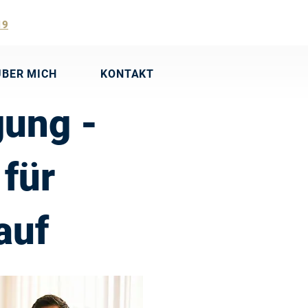
19
ÜBER MICH
KONTAKT
ung -
 für
auf