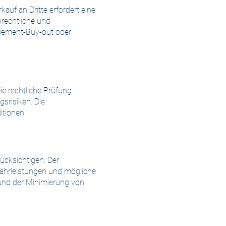
f an Dritte erfordert eine
brechtliche und
agement-Buy-out oder
ie rechtliche Prüfung
srisiken. Die
tionen.
ücksichtigen. Der
währleistungen und mögliche
und der Minimierung von