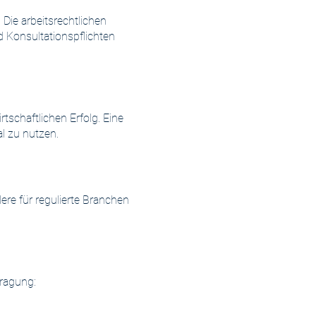
Die arbeitsrechtlichen
 Konsultationspflichten
tschaftlichen Erfolg. Eine
l zu nutzen.
re für regulierte Branchen
tragung: