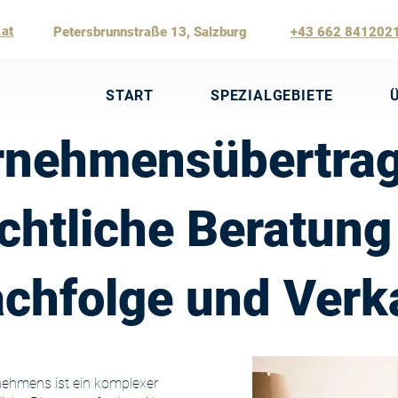
.at
Petersbrunnstraße 13, Salzburg
+43 662 841202
START
SPEZIALGEBIETE
rnehmensübertrag
chtliche Beratung
chfolge und Verk
nehmens ist ein komplexer