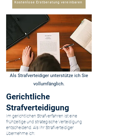
Kostenlose Erstberatung vereinbaren
Als Strafverteidiger unterstütze ich Sie
vollumfänglich.
Gerichtliche
Strafverteidigung
Im gerichtlichen Strafverfahren ist eine
frühzeitige und strategische Verteidigung
entscheidend. Als Ihr Strafverteidiger
übernehme ich: