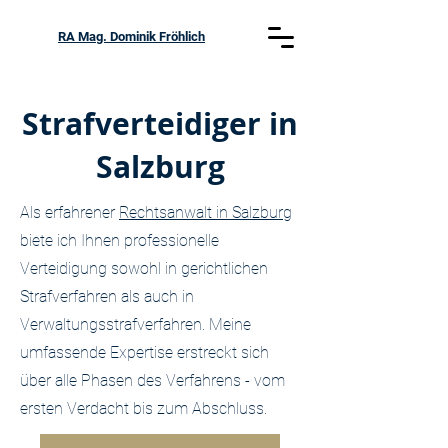
RA Mag. Dominik Fröhlich
Strafverteidiger in
Salzburg
Als erfahrener
Rechtsanwalt in Salzburg
biete ich Ihnen professionelle
Verteidigung sowohl in gerichtlichen
Strafverfahren als auch in
Verwaltungsstrafverfahren. Meine
umfassende Expertise erstreckt sich
über alle Phasen des Verfahrens - vom
ersten Verdacht bis zum Abschluss.