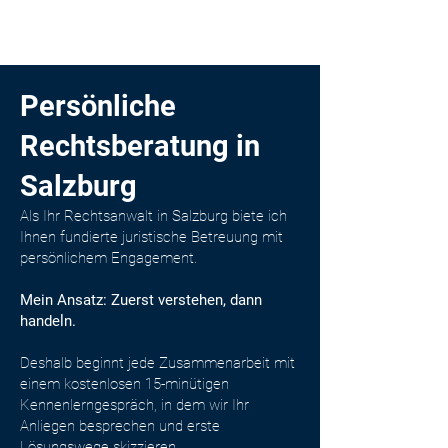
Persönliche
Rechtsberatung in
Salzburg
Als Ihr Rechtsanwalt in Salzburg biete ich
Ihnen fundierte juristische Betreuung mit
persönlichem Engagement.
Mein Ansatz: Zuerst verstehen, dann
handeln.
Deshalb beginnt jede Zusammenarbeit mit
einem kostenlosen 15-minütigen
Kennenlerngespräch, in dem wir Ihr
Anliegen besprechen und erste
Lösungswege skizzieren.