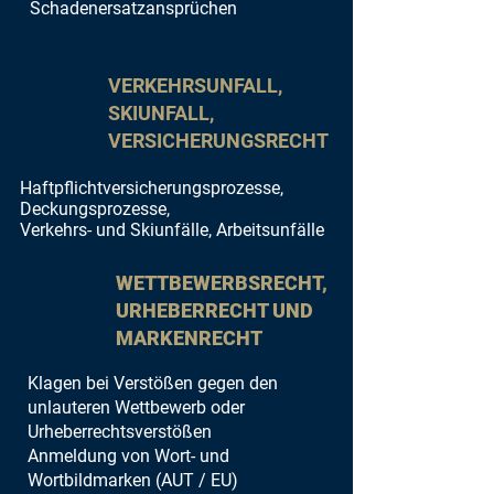
Schadenersatzansprüchen
VERKEHRSUNFALL,
SKIUNFALL,
VERSICHERUNGSRECHT
Haftpflichtversicherungsprozesse,
Deckungsprozesse,
Verkehrs- und Skiunfälle, Arbeitsunfälle
WETTBEWERBSRECHT,
URHEBERRECHT UND
MARKENRECHT
Klagen bei Verstößen gegen den
unlauteren Wettbewerb oder
Urheberrechtsver
stößen
Anmeldung von Wort- und
Wortbildmarken (AUT
/ EU)