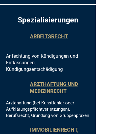
Spezialisierungen
ARBEITSRECHT
Anfechtung von Kündigungen und
Entlassungen,
Kündigungsentschädigung
ARZTHAFTUNG UND
MEDIZINRECHT
Ärzt
ehaftung (bei Kunstfehler oder
Aufkläru
ngspflichtverletzungen),
Berufsrecht, Gründung von Gruppenpraxen
IMMOBILIENRECHT
,