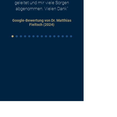
geleitet und mir viele Sorgen
abgenommen. Vielen Dank"
Google-Bewertung von Dr. Matthias
Fieltsch (2024)