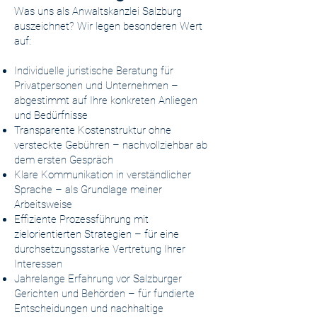
Was uns als Anwaltskanzlei Salzburg
auszeichnet? Wir legen besonderen Wert
auf:
Individuelle juristische Beratung für
Privatpersonen und Unternehmen –
abgestimmt auf Ihre konkreten Anliegen
und Bedürfnisse
Transparente Kostenstruktur ohne
versteckte Gebühren – nachvollziehbar ab
dem ersten Gespräch
Klare Kommunikation in verständlicher
Sprache – als Grundlage meiner
Arbeitsweise
Effiziente Prozessführung mit
zielorientierten Strategien – für eine
durchsetzungsstarke Vertretung Ihrer
Interessen
Jahrelange Erfahrung vor Salzburger
Gerichten und Behörden – für fundierte
Entscheidungen und nachhaltige