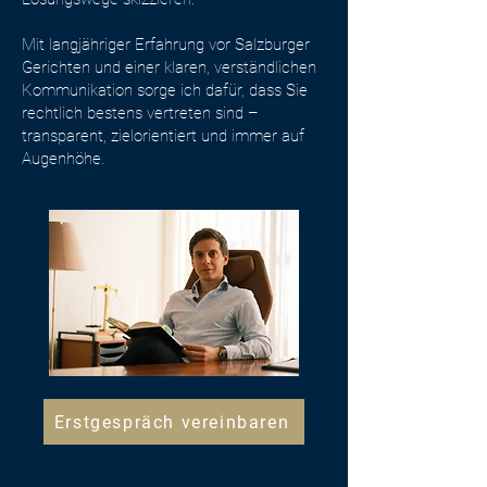
Mit langjähriger Erfahrung vor Salzburger
Gerichten und einer klaren, verständlichen
Kommunikation sorge ich dafür, dass Sie
rechtlich bestens vertreten sind –
transparent, zielorientiert und immer auf
Augenhöhe.
Erstgespräch vereinbaren