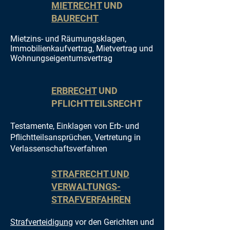
MIETRECHT
UND
BAURECHT
Mietzins
- und Räumungsklagen
,
I
mmobilienkaufvertrag, Mietvertrag und
Wohnungseigentumsvertrag
ERBRECHT
UND
PFLICHTTEILSRECHT
Testamente, Einklagen von Erb- und
Pflichtteilsansprüchen, Vertretung in
Verlassenschaftsverfahren
STRAFRECHT UND
VERWALTUNGS-
STRAFVERFAHREN
Strafverteidigung
vor den Gerichten und