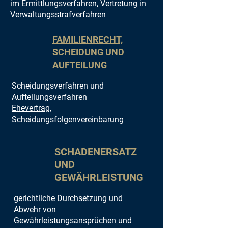
im Ermittlungsverfahren, Vertretung in
Verwaltungsstrafverfahren
FAMILIENRECHT,
SCHEIDUNG UND
AUFTEILUNG
Scheidungsverfahren und
Aufteilungsverfahren
Ehevertrag
,
Scheidungsfolge
nvereinbarung
SCHADENERSATZ
UND
GEWÄHRLEISTUNG
gerichtliche Durchsetzung und
Abwehr von
Gewährleistungsansprüchen und