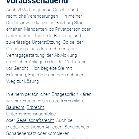
vorausschauend
Auch 2025 bringt neue Gesetze und
rechtliche Veränderungen – in meiner
Rechtsanwaltskanzlei in Salzburg Stadt
erhalten Mandanten, ob Privatperson oder
Unternehmer, fundierte Beratung und
zuverlässige Unterstützung. Ob bei der
Gründung eines Unternehmens, der
Vertragsgestaltung, der Abwicklung
rechtlicher Anliegen oder der Vertretung
vor Gericht – ich begleite Sie mit
Erfahrung, Expertise und dem richtigen
Weg zur Lösung.
In einem persönlichen Erstgespräch klären
wir Ihre Fragen – sei es zu
Immobilien
,
Baurecht
,
Erbrecht
,
Unternehmensnachfolge
oder
Gesellschaftsrecht
. Auch bei
medizinrechtlichen Anliegen,
Scheidungen
,
Schadenersatz oder komplexen